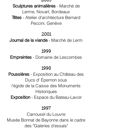
2003
Sculptures animalières
- Marché de
Lerme, Novart, Bordeaux
Têtes
- Atelier d'architecture Bernard
Peccini, Genève
2001
Journal de la viande
- Marché de Lerm
1999
Empreintes
- Domaine de Lescombes
1998
Poussières
- Exposition au Château des
Ducs d' Épernon sous
l'égide de la Caisse des Monuments
Historiques
Exposition
- Espace du Bateau-Lavoir
1997
Carrousel du Louvre
Musée Bonnat de Bayonne dans le cadre
des "Galeries d'essais"