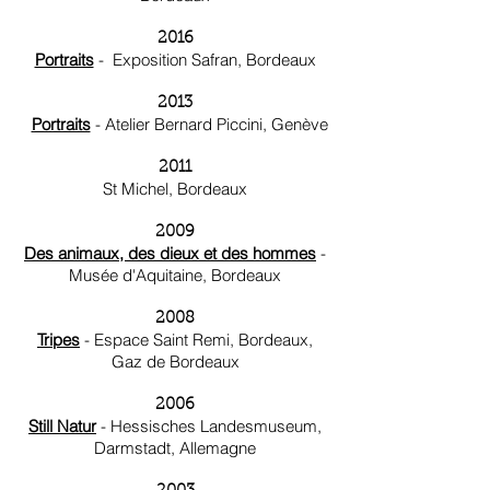
2016
Portraits
- Exposition Safran, Bordeaux
2013
Portraits
- Atelier Bernard Piccini, Genève
2011
St Michel, Bordeaux
2009
Des animaux, des dieux et des hommes
-
Musée d'Aquitaine, Bordeaux
2008
Tripes
- Espace Saint Remi, Bordeaux,
Gaz de Bordeaux
2006
Still Natur
- Hessisches Landesmuseum,
Darmstadt, Allemagne